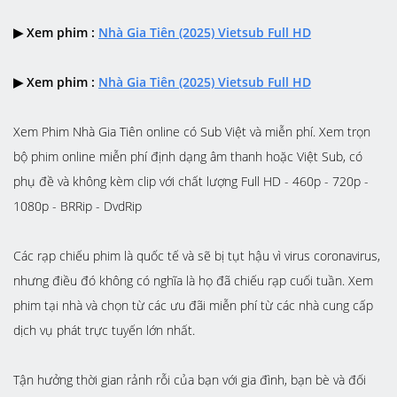
▶ Xem phim :
Nhà Gia Tiên (2025) Vietsub Full HD
▶ Xem phim :
Nhà Gia Tiên (2025) Vietsub Full HD
Xem Phim Nhà Gia Tiên online có Sub Việt và miễn phí. Xem trọn
bộ phim online miễn phí định dạng âm thanh hoặc Việt Sub, có
phụ đề và không kèm clip với chất lượng Full HD - 460p - 720p -
1080p - BRRip - DvdRip
Các rạp chiếu phim là quốc tế và sẽ bị tụt hậu vì virus coronavirus,
nhưng điều đó không có nghĩa là họ đã chiếu rạp cuối tuần. Xem
phim tại nhà và chọn từ các ưu đãi miễn phí từ các nhà cung cấp
dịch vụ phát trực tuyến lớn nhất.
Tận hưởng thời gian rảnh rỗi của bạn với gia đình, bạn bè và đối