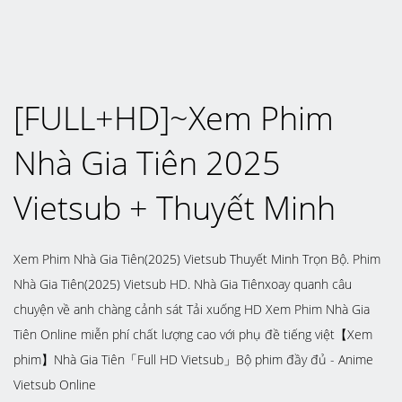
[FULL+HD]~Xem Phim
Nhà Gia Tiên 2025
Vietsub + Thuyết Minh
Xem Phim Nhà Gia Tiên(2025) Vietsub Thuyết Minh Trọn Bộ. Phim
Nhà Gia Tiên(2025) Vietsub HD. Nhà Gia Tiênxoay quanh câu
chuyện về anh chàng cảnh sát Tải xuống HD Xem Phim Nhà Gia
Tiên Online miễn phí chất lượng cao với phụ đề tiếng việt【Xem
phim】Nhà Gia Tiên「Full HD Vietsub」Bộ phim đầy đủ - Anime
Vietsub Online