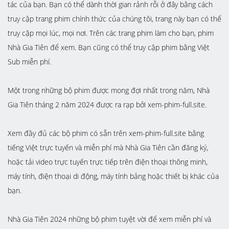
tác của bạn. Bạn có thể dành thời gian rảnh rỗi ở đây bằng cách
truy cập trang phim chính thức của chúng tôi, trang này bạn có thể
truy cập mọi lúc, mọi nơi. Trên các trang phim làm cho bạn, phim
Nhà Gia Tiên để xem. Bạn cũng có thể truy cập phim bằng Việt
Sub miễn phí.
Một trong những bộ phim được mong đợi nhất trong năm, Nhà
Gia Tiên tháng 2 năm 2024 được ra rạp bởi xem-phim-full.site.
Xem đầy đủ các bộ phim có sẵn trên xem-phim-full.site bằng
tiếng Việt trực tuyến và miễn phí mà Nhà Gia Tiên cần đăng ký,
hoặc tải video trực tuyến trực tiếp trên điện thoại thông minh,
máy tính, điện thoại di động, máy tính bảng hoặc thiết bị khác của
bạn.
Nhà Gia Tiên 2024 những bộ phim tuyệt vời để xem miễn phí và