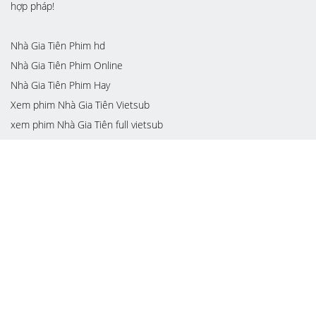
hợp pháp!
Nhà Gia Tiên Phim hd
Nhà Gia Tiên Phim Online
Nhà Gia Tiên Phim Hay
Xem phim Nhà Gia Tiên Vietsub
xem phim Nhà Gia Tiên full vietsub
xem phim Nhà Gia Tiên netflix
xem phim Nhà Gia Tiên chiếu rạp
xem online tuyến Nhà Gia Tiên
Xem phim lồng tiếng chất lượng HD